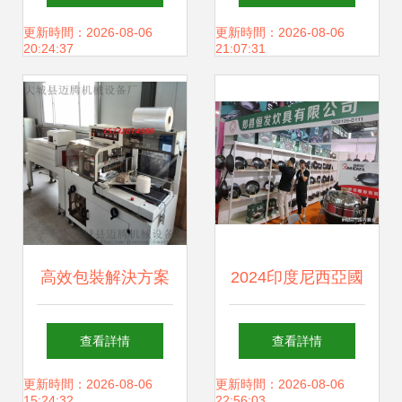
日用百貨
市迎來致命一擊
更新時間：2026-08-06
更新時間：2026-08-06
20:24:37
21:07:31
高效包裝解決方案
2024印度尼西亞國
昆明衛生用品與日
際日用品展覽會 探
查看詳情
查看詳情
用百貨熱收縮膜包
索印尼百貨市場的
更新時間：2026-08-06
更新時間：2026-08-06
15:24:32
22:56:03