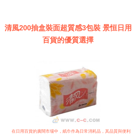
清風200抽盒裝面超質感3包裝 景恒日用
百貨的優質選擇
在日用百貨的廣闊市場中，紙巾作為日常消耗品，其品質與便利