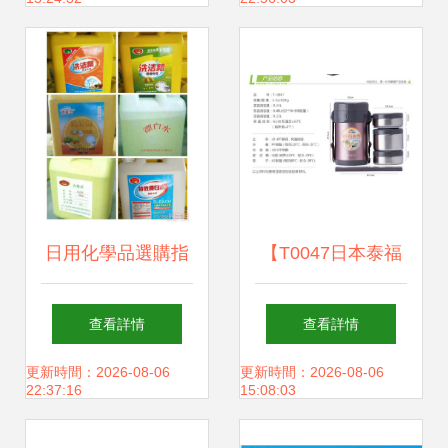
裝機的應用與優勢
機遇與趨勢
日用化學品選購指
【T0047日本泰福
南 從洗滌到消毒，
高保溫飯盒】評測
查看詳情
查看詳情
打造安全潔凈家居
多層真空保溫桶，
更新時間：2026-08-06
更新時間：2026-08-06
22:37:16
15:08:03
生活
便攜午餐的理想之