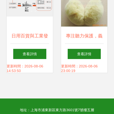
日用百貨與工業發
專注聽力保護，義
展——2021-2022
烏市圖金網絡科技
查看詳情
查看詳情
學年粵教版地理八
防護耳塞耳罩產品
更新時間：2026-08-06
更新時間：2026-08-06
14:53:50
23:00:19
年級上冊4.2工業
列表
（第一課時）
地址：上海市浦東新區東方路3601號7號樓五層