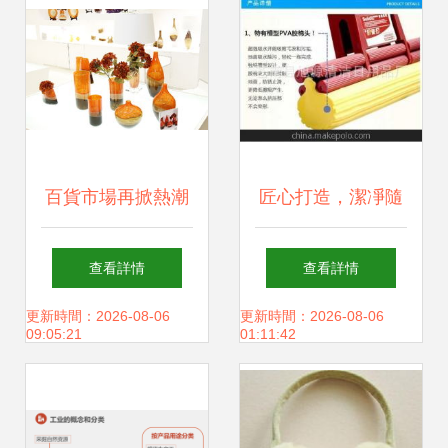
選
百貨市場再掀熱潮
匠心打造，潔凈隨
第107屆中國日用
行 探訪蒼南縣旭源
查看詳情
查看詳情
百貨商品交易會規
清潔日用品廠優質
更新時間：2026-08-06
更新時間：2026-08-06
09:05:21
01:11:42
模創新高
手拉式膠棉拖把