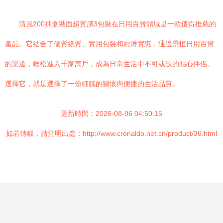
清風200抽盒裝面超質感3包裝在日用百貨領域是一款值得推薦的
產品。它結合了優質紙質、實用包裝和經濟實惠，通過景恒日用百貨
的渠道，輕松進入千家萬戶，成為日常生活中不可或缺的貼心伴侶。
選擇它，就是選擇了一份細膩的關懷與便捷的生活品質。
更新時間：2026-08-06 04:50:15
如若轉載，請注明出處：http://www.cronaldo.net.cn/product/36.html