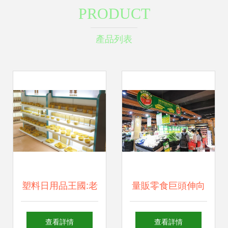
PRODUCT
產品列表
塑料日用品王國:老
量販零食巨頭伸向
樹開新花·臺州日報
日用百貨，社區超
查看詳情
查看詳情