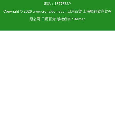
電話：1377563**
Copyright © 2026
www.cronaldo.net.cn
日用百貨
上海暢銘梁商貿有
限公司
日用百貨
版權所有
Sitemap